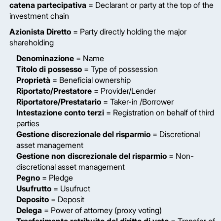
catena partecipativa
= Declarant or party at the top of the
investment chain
Azionista Diretto
= Party directly holding the major
shareholding
Denominazione
= Name
Titolo di possesso
= Type of possession
Proprietà
= Beneficial ownership
Riportato/Prestatore
= Provider/Lender
Riportatore/Prestatario
= Taker-in /Borrower
Intestazione conto terzi
= Registration on behalf of third
parties
Gestione discrezionale del risparmio
= Discretional
asset management
Gestione non discrezionale del risparmio
= Non-
discretional asset management
Pegno
= Pledge
Usufrutto
= Usufruct
Deposito
= Deposit
Delega
= Power of attorney (proxy voting)