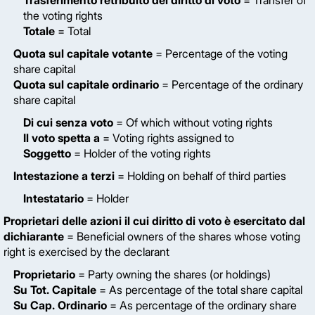
Trasferimento retribuito del diritto di voto
= Transfer of
the voting rights
Totale
= Total
Quota sul capitale votante
= Percentage of the voting
share capital
Quota sul capitale ordinario
= Percentage of the ordinary
share capital
Di cui senza voto
= Of which without voting rights
Il voto spetta a
= Voting rights assigned to
Soggetto
= Holder of the voting rights
Intestazione a terzi
= Holding on behalf of third parties
Intestatario
= Holder
Proprietari delle azioni il cui diritto di voto è esercitato dal
dichiarante
= Beneficial owners of the shares whose voting
right is exercised by the declarant
Proprietario
= Party owning the shares (or holdings)
Su Tot. Capitale
= As percentage of the total share capital
Su Cap. Ordinario
= As percentage of the ordinary share