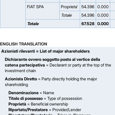
FIAT SPA
Proprieta'
54.396
0.000
Totale
54.396
0.000
Totale
67.528
0.000
ENGLISH TRANSLATION
Azionisti rilevanti
= List of major shareholders
Dichiarante ovvero soggetto posto al vertice della
catena partecipativa
= Declarant or party at the top of the
investment chain
Azionista Diretto
= Party directly holding the major
shareholding
Denominazione
= Name
Titolo di possesso
= Type of possession
Proprietà
= Beneficial ownership
Riportato/Prestatore
= Provider/Lender