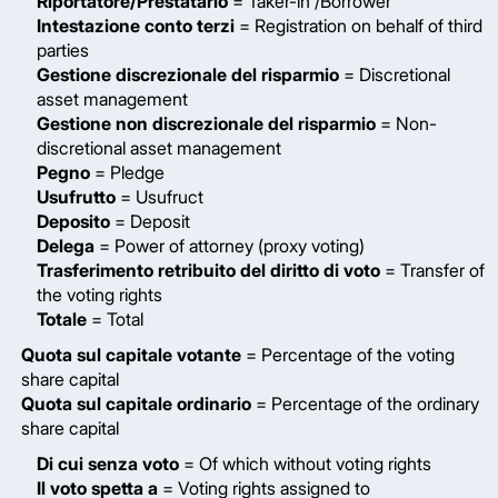
Riportatore/Prestatario
= Taker-in /Borrower
Intestazione conto terzi
= Registration on behalf of third
parties
Gestione discrezionale del risparmio
= Discretional
asset management
Gestione non discrezionale del risparmio
= Non-
discretional asset management
Pegno
= Pledge
Usufrutto
= Usufruct
Deposito
= Deposit
Delega
= Power of attorney (proxy voting)
Trasferimento retribuito del diritto di voto
= Transfer of
the voting rights
Totale
= Total
Quota sul capitale votante
= Percentage of the voting
share capital
Quota sul capitale ordinario
= Percentage of the ordinary
share capital
Di cui senza voto
= Of which without voting rights
Il voto spetta a
= Voting rights assigned to