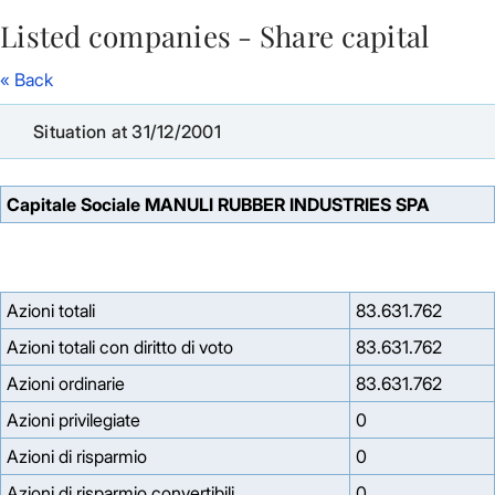
Listed companies - Share capital
Skip to Main Content
« Back
Situation at 31/12/2001
Capitale Sociale MANULI RUBBER INDUSTRIES SPA
Azioni totali
83.631.762
Azioni totali con diritto di voto
83.631.762
Azioni ordinarie
83.631.762
Azioni privilegiate
0
Azioni di risparmio
0
Azioni di risparmio convertibili
0