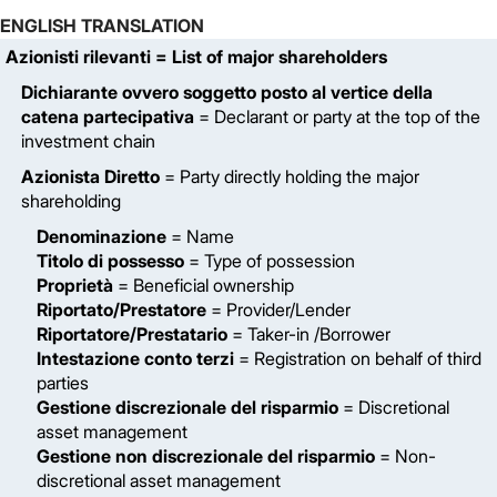
ENGLISH TRANSLATION
Azionisti rilevanti
= List of major shareholders
Dichiarante ovvero soggetto posto al vertice della
catena partecipativa
= Declarant or party at the top of the
investment chain
Azionista Diretto
= Party directly holding the major
shareholding
Denominazione
= Name
Titolo di possesso
= Type of possession
Proprietà
= Beneficial ownership
Riportato/Prestatore
= Provider/Lender
Riportatore/Prestatario
= Taker-in /Borrower
Intestazione conto terzi
= Registration on behalf of third
parties
Gestione discrezionale del risparmio
= Discretional
asset management
Gestione non discrezionale del risparmio
= Non-
discretional asset management