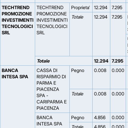
TECHTREND
TECHTREND
Proprieta'
12.294
7.295
PROMOZIONE
PROMOZIONE
Totale
12.294
7.295
INVESTIMENTI
INVESTIMENTI
TECNOLOGICI
TECNOLOGICI
SRL
SRL
Totale
12.294
7.295
BANCA
CASSA DI
Pegno
0.008
0.000
INTESA SPA
RISPARMIO DI
PARMA E
PIACENZA
Totale
0.008
0.000
SPA -
CARIPARMA E
PIACENZA
BANCA
Pegno
4.856
0.000
INTESA SPA
Totale
4.856
0.000