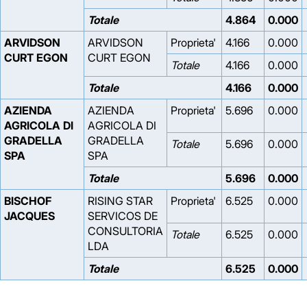
Totale
4.864
0.000
ARVIDSON
ARVIDSON
Proprieta'
4.166
0.000
CURT EGON
CURT EGON
Totale
4.166
0.000
Totale
4.166
0.000
AZIENDA
AZIENDA
Proprieta'
5.696
0.000
AGRICOLA DI
AGRICOLA DI
GRADELLA
GRADELLA
Totale
5.696
0.000
SPA
SPA
Totale
5.696
0.000
BISCHOF
RISING STAR
Proprieta'
6.525
0.000
JACQUES
SERVICOS DE
CONSULTORIA
Totale
6.525
0.000
LDA
Totale
6.525
0.000