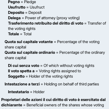
Pegno
= Pledge
Usufrutto
= Usufruct
Deposito
= Deposit
Delega
= Power of attorney (proxy voting)
Trasferimento retribuito del diritto di voto
= Transfer of
the voting rights
Totale
= Total
Quota sul capitale votante
= Percentage of the voting
share capital
Quota sul capitale ordinario
= Percentage of the ordinary
share capital
Di cui senza voto
= Of which without voting rights
Il voto spetta a
= Voting rights assigned to
Soggetto
= Holder of the voting rights
Intestazione a terzi
= Holding on behalf of third parties
Intestatario
= Holder
Proprietari delle azioni il cui diritto di voto è esercitato dal
dichiarante
= Beneficial owners of the shares whose voting