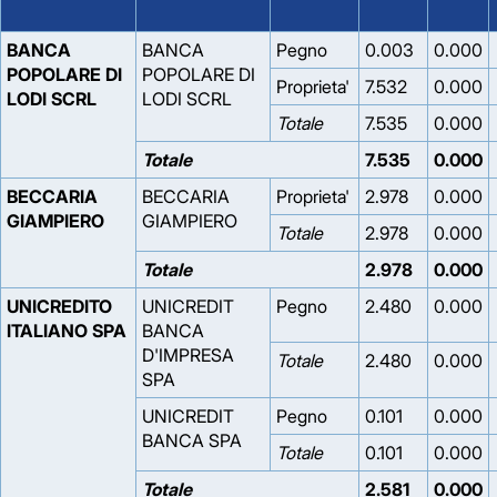
BANCA
BANCA
Pegno
0.003
0.000
POPOLARE DI
POPOLARE DI
Proprieta'
7.532
0.000
LODI SCRL
LODI SCRL
Totale
7.535
0.000
Totale
7.535
0.000
BECCARIA
BECCARIA
Proprieta'
2.978
0.000
GIAMPIERO
GIAMPIERO
Totale
2.978
0.000
Totale
2.978
0.000
UNICREDITO
UNICREDIT
Pegno
2.480
0.000
ITALIANO SPA
BANCA
D'IMPRESA
Totale
2.480
0.000
SPA
UNICREDIT
Pegno
0.101
0.000
BANCA SPA
Totale
0.101
0.000
Totale
2.581
0.000