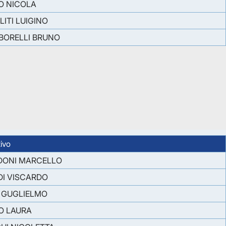
O NICOLA
LITI LUIGINO
BORELLI BRUNO
ivo
DONI MARCELLO
I VISCARDO
 GUGLIELMO
O LAURA