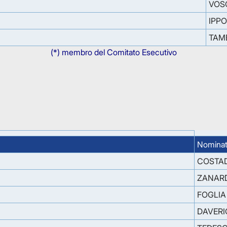
VOS
IPPO
TAM
(*) membro del Comitato Esecutivo
Nominat
COSTA
ZANARD
FOGLIA
DAVERI