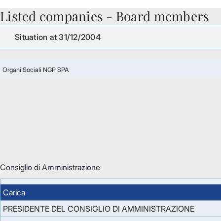
Listed companies - Board members
Skip to Main Content
Situation at 31/12/2004
Organi Sociali NGP SPA
Consiglio di Amministrazione
Carica
PRESIDENTE DEL CONSIGLIO DI AMMINISTRAZIONE