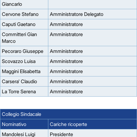
Giancarlo
Cervone Stefano
Amministratore Delegato
Caputi Gaetano
Amministratore
Committeri Gian
Amministratore
Marco
Pecoraro Giuseppe
Amministratore
Scovazzo Luisa
Amministratore
Maggini Elisabetta
Amministratore
Carsera' Claudio
Amministratore
La Torre Serena
Amministratore
Collegio Sindacale
Nominativo
Cariche ricoperte
Mandolesi Luigi
Presidente