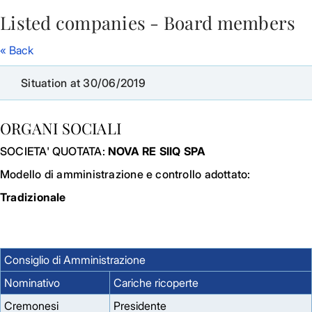
Listed companies - Board members
Skip to Main Content
« Back
Situation at 30/06/2019
ORGANI SOCIALI
SOCIETA' QUOTATA:
NOVA RE SIIQ SPA
Modello di amministrazione e controllo adottato:
Tradizionale
Consiglio di Amministrazione
Nominativo
Cariche ricoperte
Cremonesi
Presidente