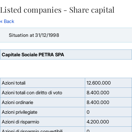
Listed companies - Share capital
Skip to Main Content
« Back
Situation at 31/12/1998
Capitale Sociale PETRA SPA
Azioni totali
12.600.000
Azioni totali con diritto di voto
8.400.000
Azioni ordinarie
8.400.000
Azioni privilegiate
0
Azioni di risparmio
4.200.000
Azioni di risparmio convertibili
0