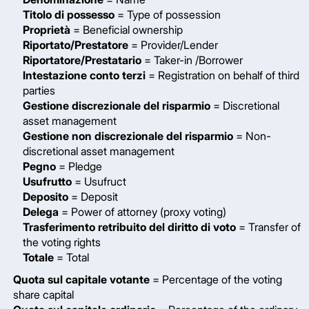
Titolo di possesso
= Type of possession
Proprietà
= Beneficial ownership
Riportato/Prestatore
= Provider/Lender
Riportatore/Prestatario
= Taker-in /Borrower
Intestazione conto terzi
= Registration on behalf of third
parties
Gestione discrezionale del risparmio
= Discretional
asset management
Gestione non discrezionale del risparmio
= Non-
discretional asset management
Pegno
= Pledge
Usufrutto
= Usufruct
Deposito
= Deposit
Delega
= Power of attorney (proxy voting)
Trasferimento retribuito del diritto di voto
= Transfer of
the voting rights
Totale
= Total
Quota sul capitale votante
= Percentage of the voting
share capital