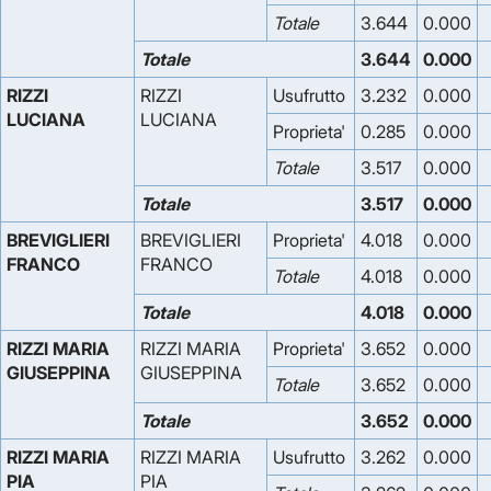
Totale
3.644
0.000
Totale
3.644
0.000
RIZZI
RIZZI
Usufrutto
3.232
0.000
LUCIANA
LUCIANA
Proprieta'
0.285
0.000
Totale
3.517
0.000
Totale
3.517
0.000
BREVIGLIERI
BREVIGLIERI
Proprieta'
4.018
0.000
FRANCO
FRANCO
Totale
4.018
0.000
Totale
4.018
0.000
RIZZI MARIA
RIZZI MARIA
Proprieta'
3.652
0.000
GIUSEPPINA
GIUSEPPINA
Totale
3.652
0.000
Totale
3.652
0.000
RIZZI MARIA
RIZZI MARIA
Usufrutto
3.262
0.000
PIA
PIA