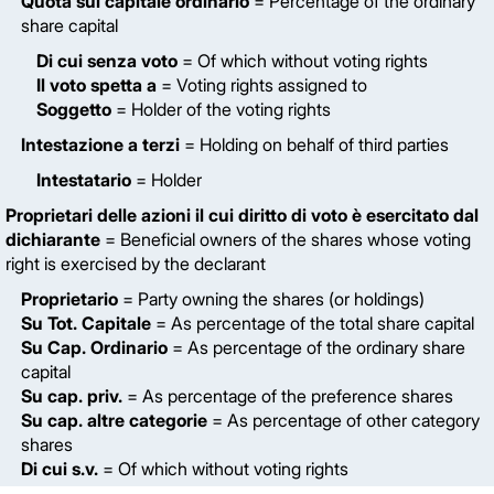
Quota sul capitale ordinario
= Percentage of the ordinary
share capital
Di cui senza voto
= Of which without voting rights
Il voto spetta a
= Voting rights assigned to
Soggetto
= Holder of the voting rights
Intestazione a terzi
= Holding on behalf of third parties
Intestatario
= Holder
Proprietari delle azioni il cui diritto di voto è esercitato dal
dichiarante
= Beneficial owners of the shares whose voting
right is exercised by the declarant
Proprietario
= Party owning the shares (or holdings)
Su Tot. Capitale
= As percentage of the total share capital
Su Cap. Ordinario
= As percentage of the ordinary share
capital
Su cap. priv.
= As percentage of the preference shares
Su cap. altre categorie
= As percentage of other category
shares
Di cui s.v.
= Of which without voting rights