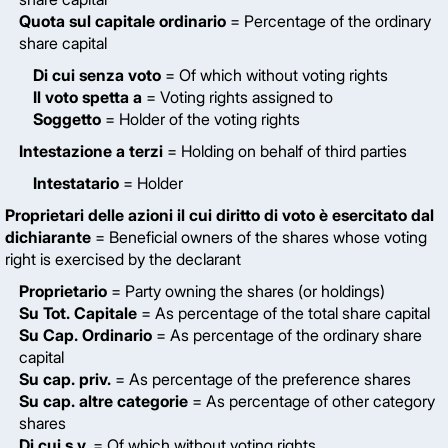
Quota sul capitale ordinario
= Percentage of the ordinary
share capital
Di cui senza voto
= Of which without voting rights
Il voto spetta a
= Voting rights assigned to
Soggetto
= Holder of the voting rights
Intestazione a terzi
= Holding on behalf of third parties
Intestatario
= Holder
Proprietari delle azioni il cui diritto di voto è esercitato dal
dichiarante
= Beneficial owners of the shares whose voting
right is exercised by the declarant
Proprietario
= Party owning the shares (or holdings)
Su Tot. Capitale
= As percentage of the total share capital
Su Cap. Ordinario
= As percentage of the ordinary share
capital
Su cap. priv.
= As percentage of the preference shares
Su cap. altre categorie
= As percentage of other category
shares
Di cui s.v.
= Of which without voting rights