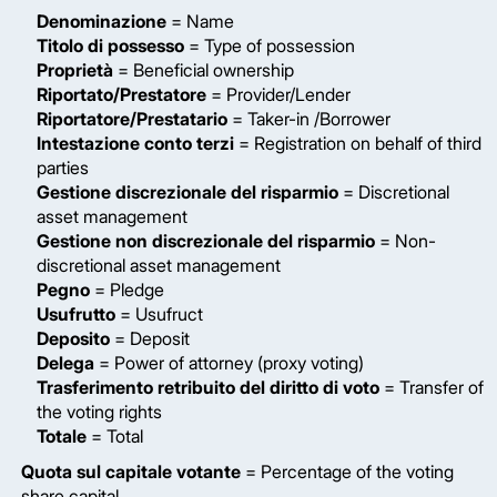
Denominazione
= Name
Titolo di possesso
= Type of possession
Proprietà
= Beneficial ownership
Riportato/Prestatore
= Provider/Lender
Riportatore/Prestatario
= Taker-in /Borrower
Intestazione conto terzi
= Registration on behalf of third
parties
Gestione discrezionale del risparmio
= Discretional
asset management
Gestione non discrezionale del risparmio
= Non-
discretional asset management
Pegno
= Pledge
Usufrutto
= Usufruct
Deposito
= Deposit
Delega
= Power of attorney (proxy voting)
Trasferimento retribuito del diritto di voto
= Transfer of
the voting rights
Totale
= Total
Quota sul capitale votante
= Percentage of the voting
share capital