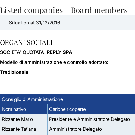
Listed companies - Board members
Skip to Main Content
Situation at 31/12/2016
ORGANI SOCIALI
SOCIETA' QUOTATA:
REPLY SPA
Modello di amministrazione e controllo adottato:
Tradizionale
Consiglio di Amministrazione
Nominativo
Cariche ricoperte
Rizzante Mario
Presidente e Amministratore Delegato
Rizzante Tatiana
Amministratore Delegato