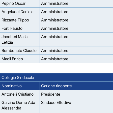
Pepino Oscar
Amministratore
Angelucci Daniele
Amministratore
Rizzante Filippo
Amministratore
Forti Fausto
Amministratore
Jaccheri Maria
Amministratore
Letizia
Bombonato Claudio
Amministratore
Macii Enrico
Amministratore
Collegio Sindacale
Nominativo
Cariche ricoperte
Antonelli Cristiano
Presidente
Garzino Demo Ada
Sindaco Effettivo
Alessandra