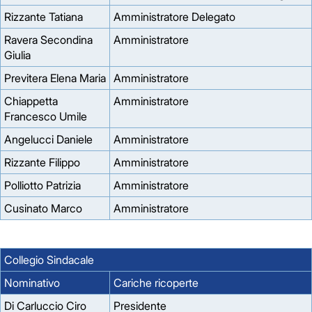
Rizzante Tatiana
Amministratore Delegato
Ravera Secondina
Amministratore
Giulia
Previtera Elena Maria
Amministratore
Chiappetta
Amministratore
Francesco Umile
Angelucci Daniele
Amministratore
Rizzante Filippo
Amministratore
Polliotto Patrizia
Amministratore
Cusinato Marco
Amministratore
Collegio Sindacale
Nominativo
Cariche ricoperte
Di Carluccio Ciro
Presidente