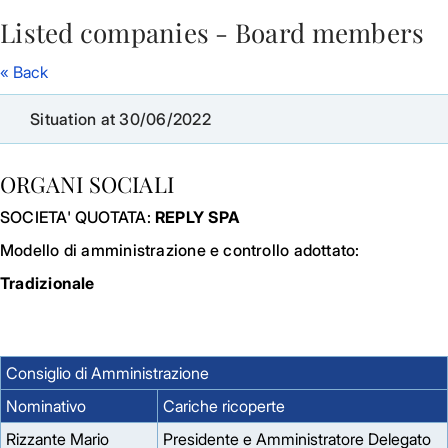
Listed companies - Board members
Skip to Main Content
« Back
Situation at 30/06/2022
ORGANI SOCIALI
SOCIETA' QUOTATA:
REPLY SPA
Modello di amministrazione e controllo adottato:
Tradizionale
Consiglio di Amministrazione
Nominativo
Cariche ricoperte
Rizzante Mario
Presidente e Amministratore Delegato