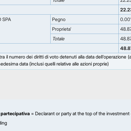
Totale
22.2
22.2
O SPA
Pegno
0.00
Proprieta'
48.8
Totale
48.8
48.8
 il numero dei diritti di voto detenuti alla data dell'operazione 
a medesima data (inclusi quelli relative alle azioni proprie)
 partecipativa
= Declarant or party at the top of the investment
ding