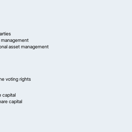
arties
et management
onal asset management
he voting rights
 capital
are capital