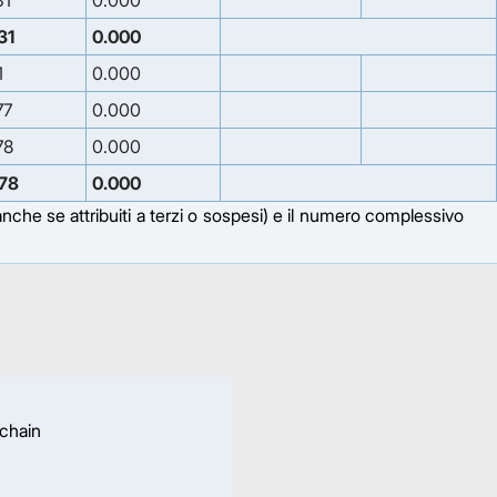
31
0.000
31
0.000
1
0.000
77
0.000
78
0.000
78
0.000
(anche se attribuiti a terzi o sospesi) e il numero complessivo
 chain