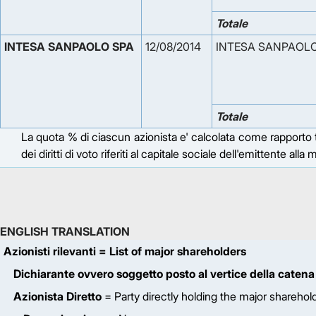
Totale
INTESA SANPAOLO SPA
12/08/2014
INTESA SANPAOL
Totale
La quota % di ciascun azionista e' calcolata come rapporto tra
dei diritti di voto riferiti al capitale sociale dell'emittente all
ENGLISH TRANSLATION
Azionisti rilevanti
= List of major shareholders
Dichiarante ovvero soggetto posto al vertice della catena
Azionista Diretto
= Party directly holding the major sharehol