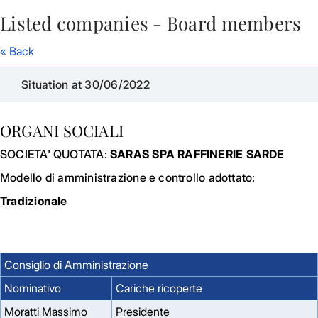
Listed companies - Board members
Skip to Main Content
« Back
Situation at 30/06/2022
ORGANI SOCIALI
SOCIETA' QUOTATA:
SARAS SPA RAFFINERIE SARDE
Modello di amministrazione e controllo adottato:
Tradizionale
Consiglio di Amministrazione
Nominativo
Cariche ricoperte
Moratti Massimo
Presidente