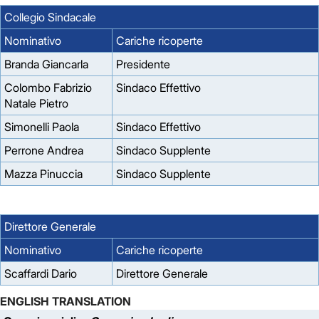
Collegio Sindacale
Nominativo
Cariche ricoperte
Branda Giancarla
Presidente
Colombo Fabrizio
Sindaco Effettivo
Natale Pietro
Simonelli Paola
Sindaco Effettivo
Perrone Andrea
Sindaco Supplente
Mazza Pinuccia
Sindaco Supplente
Direttore Generale
Nominativo
Cariche ricoperte
Scaffardi Dario
Direttore Generale
ENGLISH TRANSLATION