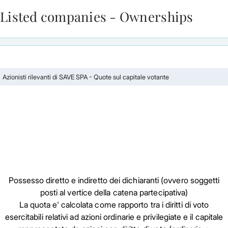
Listed companies - Ownerships
Skip to Main Content
Azionisti rilevanti di SAVE SPA - Quote sul capitale votante
Possesso diretto e indiretto dei dichiaranti (ovvero soggetti
posti al vertice della catena partecipativa)
La quota e' calcolata come rapporto tra i diritti di voto
esercitabili relativi ad azioni ordinarie e privilegiate e il capitale