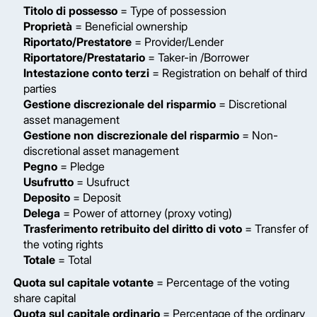
Titolo di possesso
= Type of possession
Proprietà
= Beneficial ownership
Riportato/Prestatore
= Provider/Lender
Riportatore/Prestatario
= Taker-in /Borrower
Intestazione conto terzi
= Registration on behalf of third
parties
Gestione discrezionale del risparmio
= Discretional
asset management
Gestione non discrezionale del risparmio
= Non-
discretional asset management
Pegno
= Pledge
Usufrutto
= Usufruct
Deposito
= Deposit
Delega
= Power of attorney (proxy voting)
Trasferimento retribuito del diritto di voto
= Transfer of
the voting rights
Totale
= Total
Quota sul capitale votante
= Percentage of the voting
share capital
Quota sul capitale ordinario
= Percentage of the ordinary