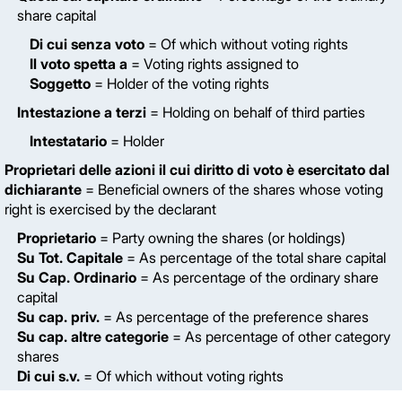
share capital
Di cui senza voto
= Of which without voting rights
Il voto spetta a
= Voting rights assigned to
Soggetto
= Holder of the voting rights
Intestazione a terzi
= Holding on behalf of third parties
Intestatario
= Holder
Proprietari delle azioni il cui diritto di voto è esercitato dal
dichiarante
= Beneficial owners of the shares whose voting
right is exercised by the declarant
Proprietario
= Party owning the shares (or holdings)
Su Tot. Capitale
= As percentage of the total share capital
Su Cap. Ordinario
= As percentage of the ordinary share
capital
Su cap. priv.
= As percentage of the preference shares
Su cap. altre categorie
= As percentage of other category
shares
Di cui s.v.
= Of which without voting rights