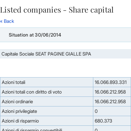
Listed companies - Share capital
Skip to Main Content
« Back
Situation at 30/06/2014
Capitale Sociale SEAT PAGINE GIALLE SPA
Azioni totali
16.066.893.331
Azioni totali con diritto di voto
16.066.212.958
Azioni ordinarie
16.066.212.958
Azioni privilegiate
0
Azioni di risparmio
680.373
Azioni di risparmio convertibili
0