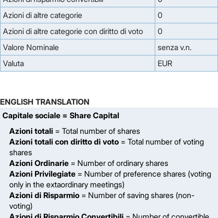
Azioni di altre categorie
0
Azioni di altre categorie con diritto di voto
0
Valore Nominale
senza v.n.
Valuta
EUR
ENGLISH TRANSLATION
Capitale sociale
= Share Capital
Azioni totali
= Total number of shares
Azioni totali con diritto di voto
= Total number of voting
shares
Azioni Ordinarie
= Number of ordinary shares
Azioni Privilegiate
= Number of preference shares (voting
only in the extaordinary meetings)
Azioni di Risparmio
= Number of saving shares (non-
voting)
Azioni di Risparmio Convertibili
= Number of convertible