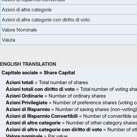
Azioni di altre categorie
Azioni di altre categorie con diritto di voto
Valore Nominale
Valuta
ENGLISH TRANSLATION
Capitale sociale
= Share Capital
Azioni totali
= Total number of shares
Azioni totali con diritto di voto
= Total number of voting sh
Azioni Ordinarie
= Number of ordinary shares
Azioni Privilegiate
= Number of preference shares (voting on
Azioni di Risparmio
= Number of saving shares (non-voting)
Azioni di Risparmio Convertibili
= Number of convertible sa
Azioni di altre categorie
= Number of other category share
Azioni di altre categorie con diritto di voto
= Number of oth
Valore nominale
= Par value