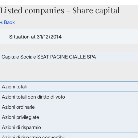
Listed companies - Share capital
Skip to Main Content
« Back
Situation at 31/12/2014
Capitale Sociale SEAT PAGINE GIALLE SPA
Azioni totali
Azioni totali con diritto di voto
Azioni ordinarie
Azioni privilegiate
Azioni di risparmio
Azioni di risparmio convertibili