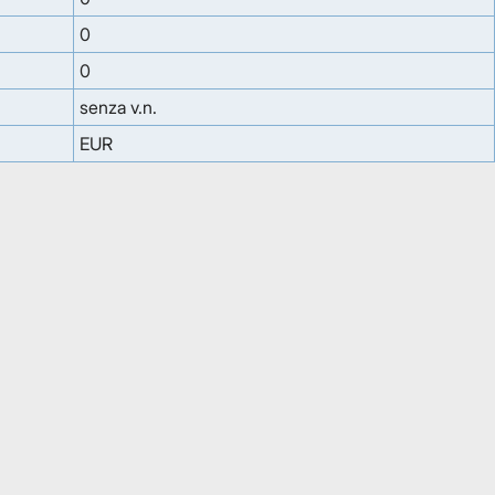
0
0
senza v.n.
EUR