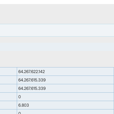
64.267.622.142
64.267.615.339
64.267.615.339
0
6.803
0