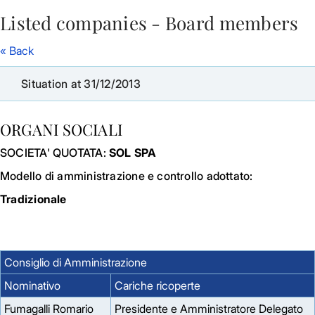
Listed companies - Board members
Skip to Main Content
« Back
Situation at 31/12/2013
ORGANI SOCIALI
SOCIETA' QUOTATA:
SOL SPA
Modello di amministrazione e controllo adottato:
Tradizionale
Consiglio di Amministrazione
Nominativo
Cariche ricoperte
Fumagalli Romario
Presidente e Amministratore Delegato