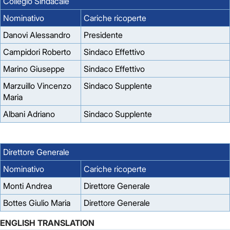
Collegio Sindacale
Nominativo
Cariche ricoperte
Danovi Alessandro
Presidente
Campidori Roberto
Sindaco Effettivo
Marino Giuseppe
Sindaco Effettivo
Marzuillo Vincenzo
Sindaco Supplente
Maria
Albani Adriano
Sindaco Supplente
Direttore Generale
Nominativo
Cariche ricoperte
Monti Andrea
Direttore Generale
Bottes Giulio Maria
Direttore Generale
ENGLISH TRANSLATION