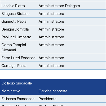
Labriola Pietro
Amministratore Delegato
Siragusa Stefano
Amministratore
Giannotti Paola
Amministratore
Benigni Domitilla
Amministratore
Paolucci Umberto
Amministratore
Gorno Tempini
Amministratore
Giovanni
Ferro Luzzi Federico
Amministratore
Camagni Paola
Amministratore
Collegio Sindacale
Nominativo
Cariche ricoperte
Fallacara Francesco
Presidente