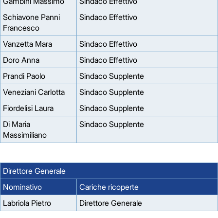
Gambini Massimo
Sindaco Effettivo
Schiavone Panni
Sindaco Effettivo
Francesco
Vanzetta Mara
Sindaco Effettivo
Doro Anna
Sindaco Effettivo
Prandi Paolo
Sindaco Supplente
Veneziani Carlotta
Sindaco Supplente
Fiordelisi Laura
Sindaco Supplente
Di Maria
Sindaco Supplente
Massimiliano
Direttore Generale
Nominativo
Cariche ricoperte
Labriola Pietro
Direttore Generale