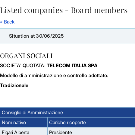
Listed companies - Board members
Skip to Main Content
« Back
Situation at 30/06/2025
ORGANI SOCIALI
SOCIETA' QUOTATA:
TELECOM ITALIA SPA
Modello di amministrazione e controllo adottato:
Tradizionale
Consiglio di Amministrazione
Nominativo
Cariche ricoperte
Figari Alberta
Presidente