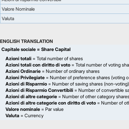
Valore Nominale
Valuta
ENGLISH TRANSLATION
Capitale sociale
= Share Capital
Azioni totali
= Total number of shares
Azioni totali con diritto di voto
= Total number of voting sh
Azioni Ordinarie
= Number of ordinary shares
Azioni Privilegiate
= Number of preference shares (voting on
Azioni di Risparmio
= Number of saving shares (non-voting)
Azioni di Risparmio Convertibili
= Number of convertible sa
Azioni di altre categorie
= Number of other category share
Azioni di altre categorie con diritto di voto
= Number of oth
Valore nominale
= Par value
Valuta
= Currency