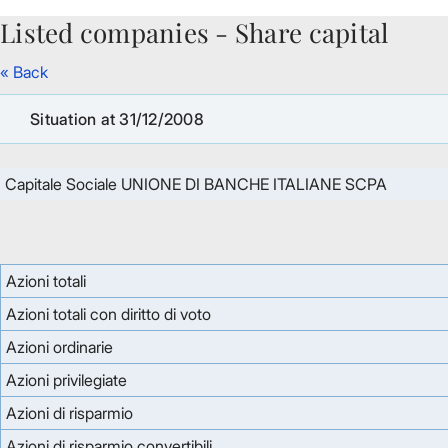
Listed companies - Share capital
Skip to Main Content
« Back
Situation at 31/12/2008
Capitale Sociale UNIONE DI BANCHE ITALIANE SCPA
Azioni totali
Azioni totali con diritto di voto
Azioni ordinarie
Azioni privilegiate
Azioni di risparmio
Azioni di risparmio convertibili