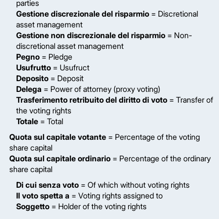
parties
Gestione discrezionale del risparmio
= Discretional
asset management
Gestione non discrezionale del risparmio
= Non-
discretional asset management
Pegno
= Pledge
Usufrutto
= Usufruct
Deposito
= Deposit
Delega
= Power of attorney (proxy voting)
Trasferimento retribuito del diritto di voto
= Transfer of
the voting rights
Totale
= Total
Quota sul capitale votante
= Percentage of the voting
share capital
Quota sul capitale ordinario
= Percentage of the ordinary
share capital
Di cui senza voto
= Of which without voting rights
Il voto spetta a
= Voting rights assigned to
Soggetto
= Holder of the voting rights