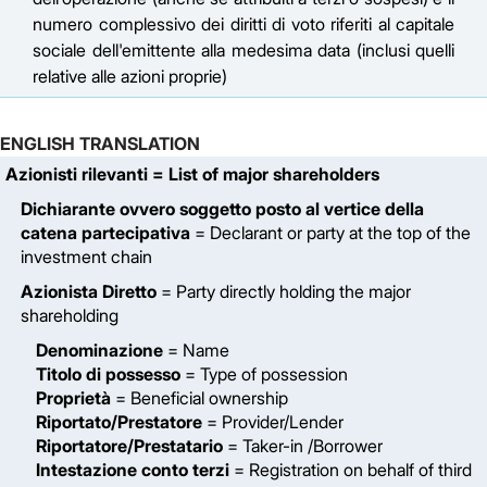
numero complessivo dei diritti di voto riferiti al capitale
sociale dell'emittente alla medesima data (inclusi quelli
relative alle azioni proprie)
ENGLISH TRANSLATION
Azionisti rilevanti
= List of major shareholders
Dichiarante ovvero soggetto posto al vertice della
catena partecipativa
= Declarant or party at the top of the
investment chain
Azionista Diretto
= Party directly holding the major
shareholding
Denominazione
= Name
Titolo di possesso
= Type of possession
Proprietà
= Beneficial ownership
Riportato/Prestatore
= Provider/Lender
Riportatore/Prestatario
= Taker-in /Borrower
Intestazione conto terzi
= Registration on behalf of third