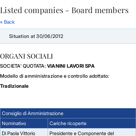
Listed companies - Board members
Skip to Main Content
« Back
Situation at 30/06/2012
ORGANI SOCIALI
SOCIETA' QUOTATA:
VIANINI LAVORI SPA
Modello di amministrazione e controllo adottato:
Tradizionale
Consiglio di Amministrazione
Nominativo
Cariche ricoperte
Di Paola Vittorio
Presidente e Componente del