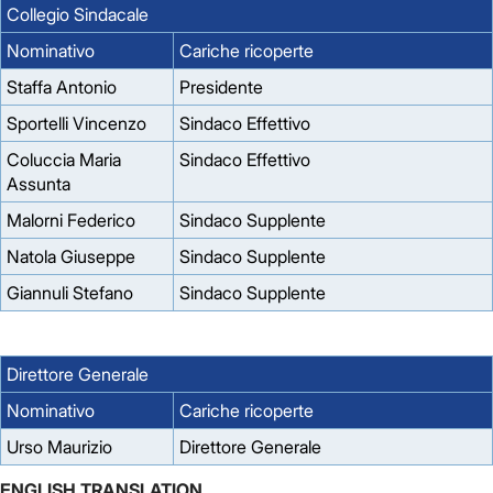
Collegio Sindacale
Nominativo
Cariche ricoperte
Staffa Antonio
Presidente
Sportelli Vincenzo
Sindaco Effettivo
Coluccia Maria
Sindaco Effettivo
Assunta
Malorni Federico
Sindaco Supplente
Natola Giuseppe
Sindaco Supplente
Giannuli Stefano
Sindaco Supplente
Direttore Generale
Nominativo
Cariche ricoperte
Urso Maurizio
Direttore Generale
ENGLISH TRANSLATION