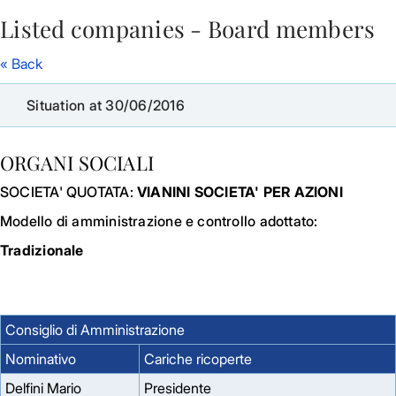
Listed companies - Board members
Skip to Main Content
« Back
Situation at 30/06/2016
ORGANI SOCIALI
SOCIETA' QUOTATA:
VIANINI SOCIETA' PER AZIONI
Modello di amministrazione e controllo adottato:
Tradizionale
Consiglio di Amministrazione
Nominativo
Cariche ricoperte
Delfini Mario
Presidente