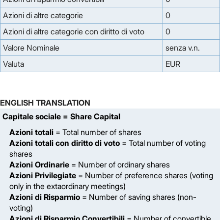
Azioni di altre categorie
0
Azioni di altre categorie con diritto di voto
0
Valore Nominale
senza v.n.
Valuta
EUR
ENGLISH TRANSLATION
Capitale sociale
= Share Capital
Azioni totali
= Total number of shares
Azioni totali con diritto di voto
= Total number of voting
shares
Azioni Ordinarie
= Number of ordinary shares
Azioni Privilegiate
= Number of preference shares (voting
only in the extaordinary meetings)
Azioni di Risparmio
= Number of saving shares (non-
voting)
Azioni di Risparmio Convertibili
= Number of convertible