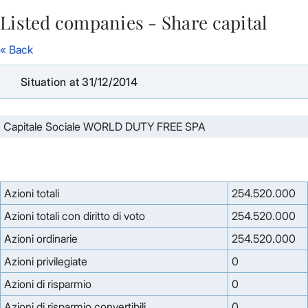
Listed companies - Share capital
Skip to Main Content
« Back
Situation at 31/12/2014
Capitale Sociale WORLD DUTY FREE SPA
Azioni totali
254.520.000
Azioni totali con diritto di voto
254.520.000
Azioni ordinarie
254.520.000
Azioni privilegiate
0
Azioni di risparmio
0
Azioni di risparmio convertibili
0