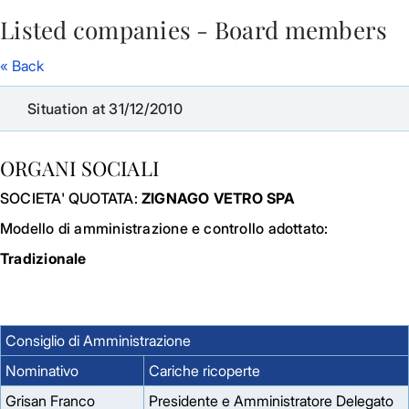
Listed companies - Board members
Skip to Main Content
« Back
Situation at 31/12/2010
ORGANI SOCIALI
SOCIETA' QUOTATA:
ZIGNAGO VETRO SPA
Modello di amministrazione e controllo adottato:
Tradizionale
Consiglio di Amministrazione
Nominativo
Cariche ricoperte
Grisan Franco
Presidente e Amministratore Delegato