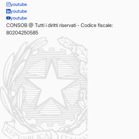
youtube
youtube
youtube
CONSOB @ Tutti i diritti riservati - Codice fiscale:
80204250585