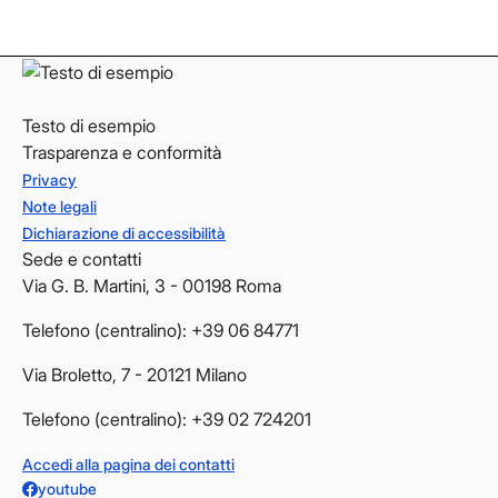
YouTube
YouTube
Testo di esempio
Trasparenza e conformità
Privacy
Note legali
Dichiarazione di accessibilità
Sede e contatti
Via G. B. Martini, 3 - 00198 Roma
Telefono (centralino): +39 06 84771
Via Broletto, 7 - 20121 Milano
Telefono (centralino): +39 02 724201
Accedi alla pagina dei contatti
youtube