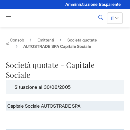
Amministrazione trasparente
Skip to Main Content
Apri menu di navigazione
IT
cerca
Consob
Emittenti
Società quotate
AUTOSTRADE SPA Capitale Sociale
Società quotate - Capitale
Sociale
Situazione al 30/06/2005
Capitale Sociale AUTOSTRADE SPA