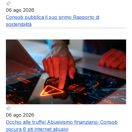
06 ago 2026
Consob pubblica il suo primo Rapporto di
sostenibilità
06 ago 2026
Occhio alle truffe! Abusivismo finanziario: Consob
oscura 6 siti internet abusivi