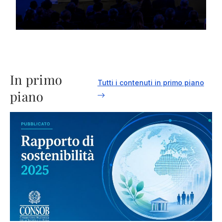
In primo
Tutti i contenuti in primo piano
piano