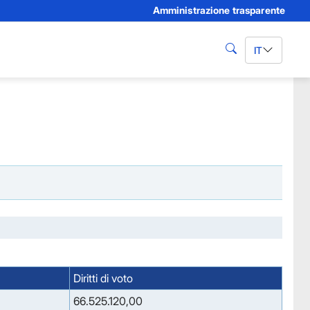
Amministrazione trasparente
IT
cerca
Diritti di voto
66.525.120,00