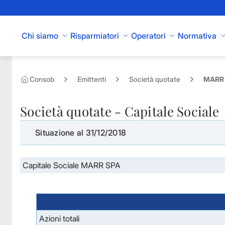
Skip to Main Content
Chi siamo
Risparmiatori
Operatori
Normativa
Consob
Emittenti
Società quotate
MARR 
Società quotate - Capitale Sociale
Situazione al 31/12/2018
Capitale Sociale MARR SPA
Azioni totali