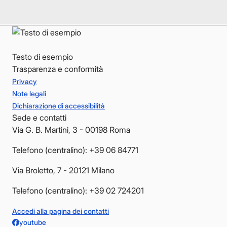
YouTube
YouTube
Testo di esempio
Trasparenza e conformità
Privacy
Note legali
Dichiarazione di accessibilità
Sede e contatti
Via G. B. Martini, 3 - 00198 Roma
Telefono (centralino): +39 06 84771
Via Broletto, 7 - 20121 Milano
Telefono (centralino): +39 02 724201
Accedi alla pagina dei contatti
youtube