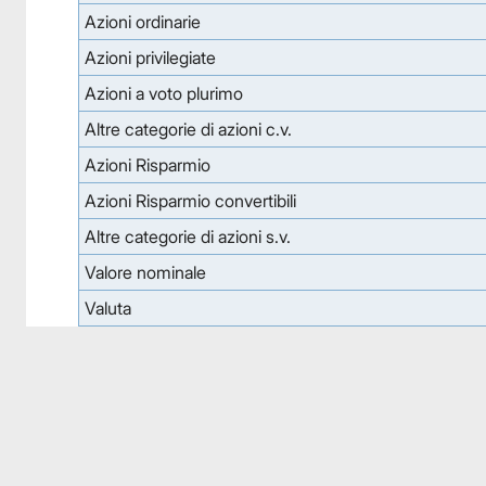
Azioni ordinarie
Azioni privilegiate
Azioni a voto plurimo
Altre categorie di azioni c.v.
Azioni Risparmio
Azioni Risparmio convertibili
Altre categorie di azioni s.v.
Valore nominale
Valuta
Facebook
Facebook
Instagram
Instagram
LinkedIn
LinkedIn