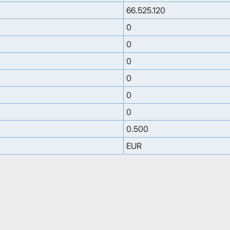
66.525.120
0
0
0
0
0
0
0.500
EUR