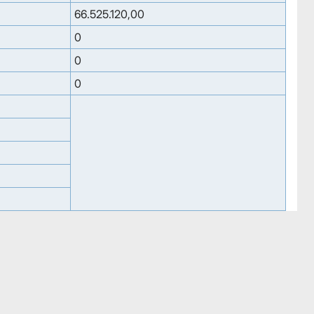
66.525.120,00
0
0
0