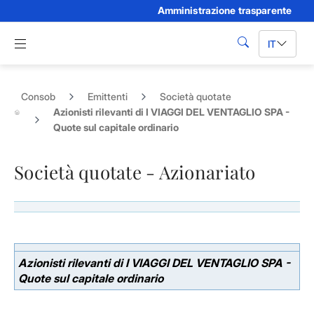
Amministrazione trasparente
Skip to Main Content
Apri menu di navigazione
IT
cerca
Consob
Emittenti
Società quotate
Azionisti rilevanti di I VIAGGI DEL VENTAGLIO SPA -
Quote sul capitale ordinario
Società quotate - Azionariato
Azionisti rilevanti di I VIAGGI DEL VENTAGLIO SPA -
Quote sul capitale ordinario