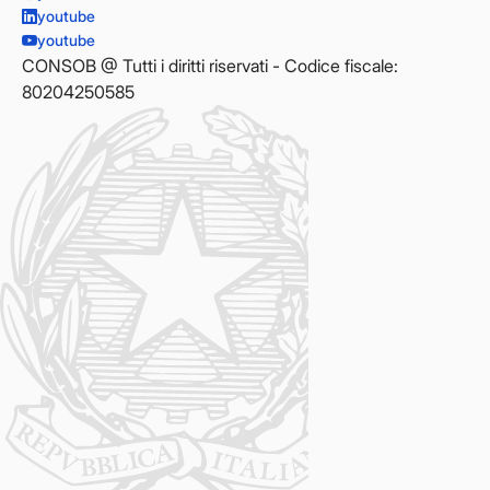
youtube
youtube
CONSOB @ Tutti i diritti riservati - Codice fiscale:
80204250585