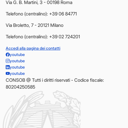
Via G. B. Martini, 3 - 00198 Roma
Telefono (centralino): +39 06 84771
Via Broletto, 7 - 20121 Milano
Telefono (centralino): +39 02 724201
Accedi alla pagina dei contatti
youtube
youtube
youtube
youtube
CONSOB @ Tutti i diritti riservati - Codice fiscale:
80204250585