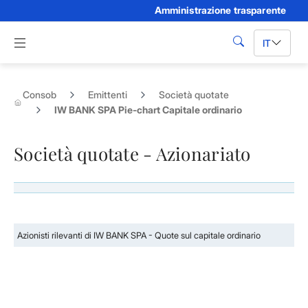
Amministrazione trasparente
Skip to Main Content
Apri menu di navigazione
IT
cerca
Consob
Emittenti
Società quotate
IW BANK SPA Pie-chart Capitale ordinario
Società quotate - Azionariato
Azionisti rilevanti di IW BANK SPA - Quote sul capitale ordinario