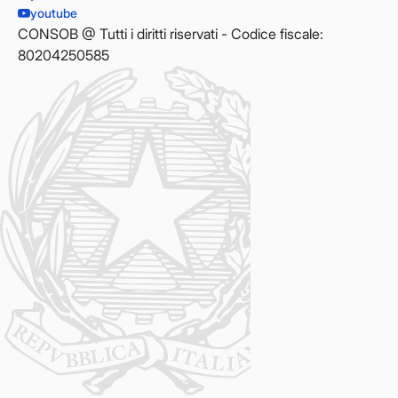
youtube
CONSOB @ Tutti i diritti riservati - Codice fiscale:
80204250585