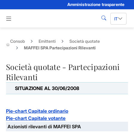
Amministrazione trasparente
Skip to Main Content
Apri menu di navigazione
IT
cerca
Consob
Emittenti
Società quotate
MAFFEI SPA Partecipazioni Rilevanti
Società quotate - Partecipazioni
Rilevanti
SITUAZIONE AL 30/06/2008
Pie-chart Capitale ordinario
Pie-chart Capitale votante
Azionisti rilevanti di MAFFEI SPA