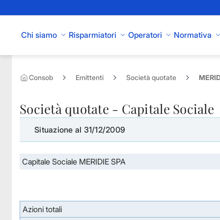
Skip to Main Content
Chi siamo
Risparmiatori
Operatori
Normativa
Consob
Emittenti
Società quotate
MERIDI
Società quotate - Capitale Sociale
Situazione al 31/12/2009
Capitale Sociale MERIDIE SPA
Azioni totali