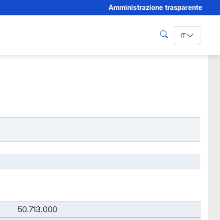
Amministrazione trasparente
IT
cerca
50.713.000