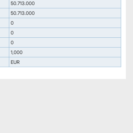
50.713.000
50.713.000
0
0
0
1,000
EUR