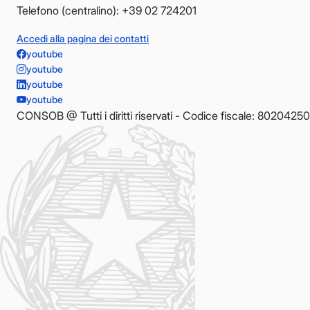
Telefono (centralino): +39 02 724201
Accedi alla pagina dei contatti
youtube
youtube
youtube
youtube
CONSOB @ Tutti i diritti riservati - Codice fiscale: 8020425