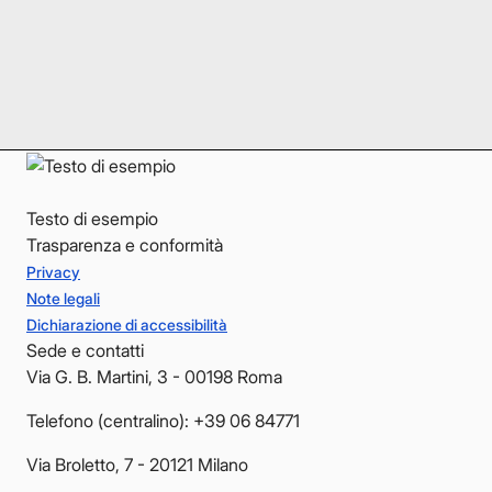
Instagram
Instagram
LinkedIn
LinkedIn
YouTube
YouTube
Testo di esempio
Trasparenza e conformità
Privacy
Note legali
Dichiarazione di accessibilità
Sede e contatti
Via G. B. Martini, 3 - 00198 Roma
Telefono (centralino): +39 06 84771
Via Broletto, 7 - 20121 Milano