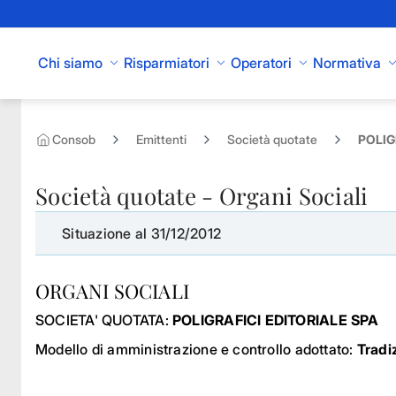
Skip to Main Content
Chi siamo
Risparmiatori
Operatori
Normativa
Consob
Emittenti
Società quotate
POLIG
Società quotate - Organi Sociali
Situazione al 31/12/2012
ORGANI SOCIALI
SOCIETA' QUOTATA:
POLIGRAFICI EDITORIALE SPA
Modello di amministrazione e controllo adottato:
Tradi