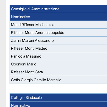
Consiglio di Amministrazione
Nominativo
Monti Riffeser Maria Luisa
Riffeser Monti Andrea Leopoldo
Zanini Mariani Alessandro
Riffeser Monti Matteo
Paniccia Massimo
Cognigni Mario
Riffeser Monti Sara
Cefis Giorgio Camillo Marcello
Collegio Sindacale
Nominativo