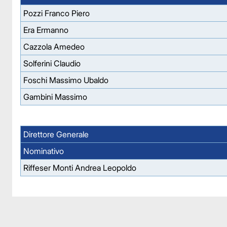
Pozzi Franco Piero
Era Ermanno
Cazzola Amedeo
Solferini Claudio
Foschi Massimo Ubaldo
Gambini Massimo
Direttore Generale
Nominativo
Riffeser Monti Andrea Leopoldo
Facebook
Facebook