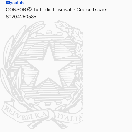
youtube
CONSOB @ Tutti i diritti riservati - Codice fiscale:
80204250585