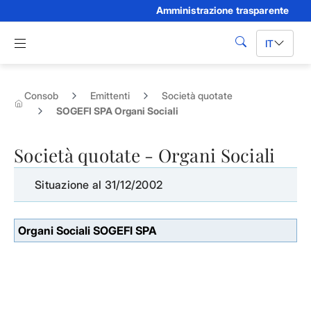
Amministrazione trasparente
Skip to Main Content
Apri menu di navigazione
IT
cerca
Consob
Emittenti
Società quotate
SOGEFI SPA Organi Sociali
Società quotate - Organi Sociali
Situazione al 31/12/2002
Organi Sociali SOGEFI SPA