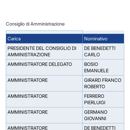
Consiglio di Amministrazione
Carica
Nominativo
PRESIDENTE DEL CONSIGLIO DI
DE BENEDETTI
AMMINISTRAZIONE
CARLO
AMMINISTRATORE DELEGATO
BOSIO
EMANUELE
AMMINISTRATORE
GIRARD FRANCO
ROBERTO
AMMINISTRATORE
FERRERO
PIERLUIGI
AMMINISTRATORE
GERMANO
GIOVANNI
AMMINISTRATORE
DE BENEDETTI