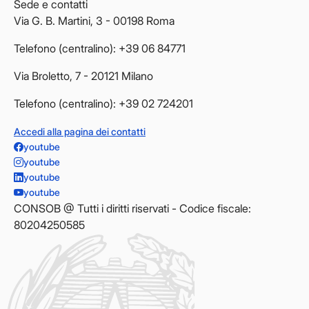
Sede e contatti
Via G. B. Martini, 3 - 00198 Roma
Telefono (centralino): +39 06 84771
Via Broletto, 7 - 20121 Milano
Telefono (centralino): +39 02 724201
Accedi alla pagina dei contatti
youtube
youtube
youtube
youtube
CONSOB @ Tutti i diritti riservati - Codice fiscale:
80204250585