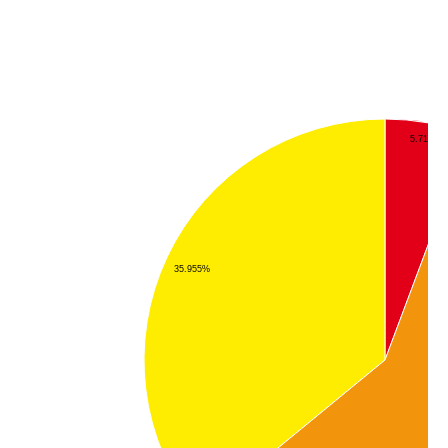
5.712%
35.955%