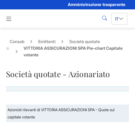
Amministrazione trasparente
Skip to Main Content
Apri menu di navigazione
IT
cerca
Consob
Emittenti
Società quotate
VITTORIA ASSICURAZIONI SPA Pie-chart Capitale
votante
Società quotate - Azionariato
Azionisti rilevanti di VITTORIA ASSICURAZIONI SPA - Quote sul
capitale votante