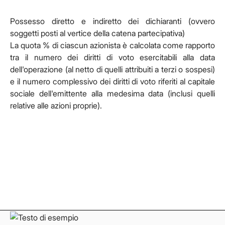
Possesso diretto e indiretto dei dichiaranti (ovvero
soggetti posti al vertice della catena partecipativa)
La quota % di ciascun azionista è calcolata come rapporto
tra il numero dei diritti di voto esercitabili alla data
dell'operazione (al netto di quelli attribuiti a terzi o sospesi)
e il numero complessivo dei diritti di voto riferiti al capitale
sociale dell'emittente alla medesima data (inclusi quelli
relative alle azioni proprie).
Facebook
Facebook
Instagram
Instagram
LinkedIn
LinkedIn
YouTube
YouTube