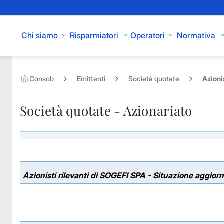
Skip to Main Content
Chi siamo
Risparmiatori
Operatori
Normativa
Consob
Emittenti
Società quotate
Azioni
Società quotate - Azionariato
Azionisti rilevanti di SOGEFI SPA - Situazione aggior