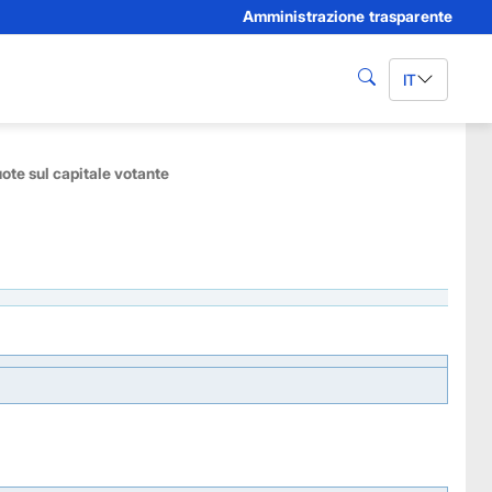
Amministrazione trasparente
IT
cerca
ote sul capitale votante