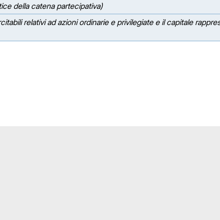
tice della catena partecipativa)
itabili relativi ad azioni ordinarie e privilegiate e il capitale rappr