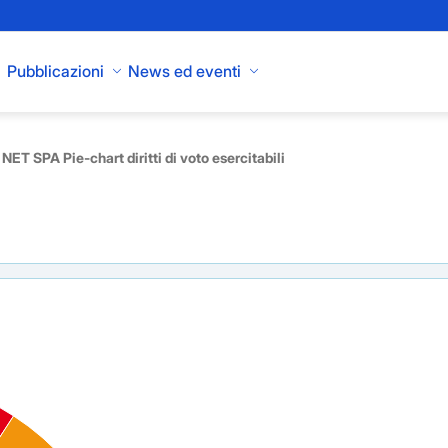
Pubblicazioni
News ed eventi
NET SPA Pie-chart diritti di voto esercitabili