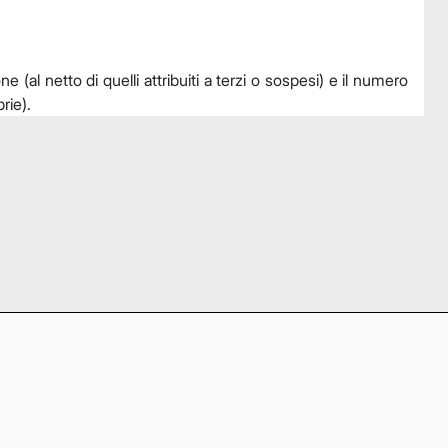
e (al netto di quelli attribuiti a terzi o sospesi) e il numero
rie).