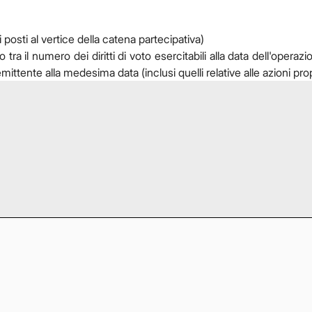
 posti al vertice della catena partecipativa)
 il numero dei diritti di voto esercitabili alla data dell'operazion
l'emittente alla medesima data (inclusi quelli relative alle azioni prop