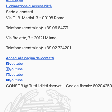
Dichiarazione di accessibilità
Sede e contatti
Via G. B. Martini, 3 - 00198 Roma
Telefono (centralino): +39 06 84771
Via Broletto, 7 - 20121 Milano
Telefono (centralino): +39 02 724201
Accedi alla pagina dei contatti
youtube
youtube
youtube
youtube
CONSOB @ Tutti i diritti riservati - Codice fiscale: 8020425