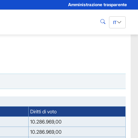
Amministrazione trasparente
IT
cerca
Diritti di voto
10.286.969,00
10.286.969,00