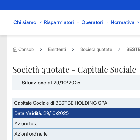
Skip to Main Content
Chi siamo
Risparmiatori
Operatori
Normativa
Consob
Emittenti
Società quotate
BESTB
Società quotate - Capitale Sociale
Situazione al 29/10/2025
Capitale Sociale di BESTBE HOLDING SPA
Data Validità: 29/10/2025
Azioni totali
Azioni ordinarie