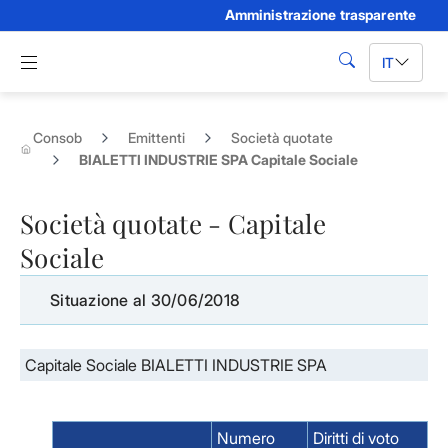
Amministrazione trasparente
Skip to Main Content
Apri menu di navigazione
IT
cerca
Consob
Emittenti
Società quotate
BIALETTI INDUSTRIE SPA Capitale Sociale
Società quotate - Capitale
Sociale
Situazione al 30/06/2018
Capitale Sociale BIALETTI INDUSTRIE SPA
Numero
Diritti di voto