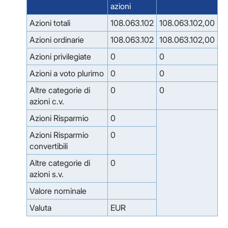
azioni
Azioni totali
108.063.102
108.063.102,00
Azioni ordinarie
108.063.102
108.063.102,00
Azioni privilegiate
0
0
Azioni a voto plurimo
0
0
Altre categorie di
0
0
azioni c.v.
Azioni Risparmio
0
Azioni Risparmio
0
convertibili
Altre categorie di
0
azioni s.v.
Valore nominale
Valuta
EUR