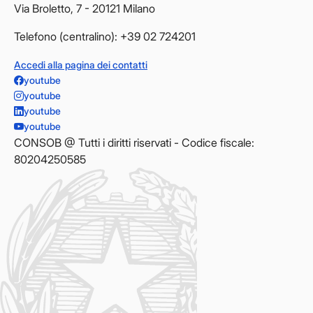
Via Broletto, 7 - 20121 Milano
Telefono (centralino): +39 02 724201
Accedi alla pagina dei contatti
youtube
youtube
youtube
youtube
CONSOB @ Tutti i diritti riservati - Codice fiscale:
80204250585