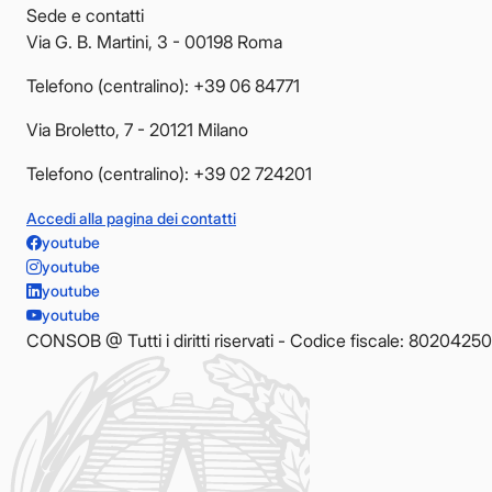
Sede e contatti
Via G. B. Martini, 3 - 00198 Roma
Telefono (centralino): +39 06 84771
Via Broletto, 7 - 20121 Milano
Telefono (centralino): +39 02 724201
Accedi alla pagina dei contatti
youtube
youtube
youtube
youtube
CONSOB @ Tutti i diritti riservati - Codice fiscale: 8020425