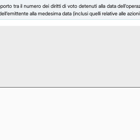
to tra il numero dei diritti di voto detenuti alla data dell'opera
e dell'emittente alla medesima data (inclusi quelli relative alle azion