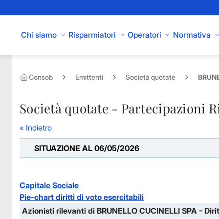
Skip to Main Content
Chi siamo
Risparmiatori
Operatori
Normativa
Consob
Emittenti
Società quotate
BRUNE
Società quotate - Partecipazioni R
« Indietro
SITUAZIONE AL 06/05/2026
Capitale Sociale
Pie-chart diritti di voto esercitabili
Azionisti rilevanti di BRUNELLO CUCINELLI SPA - Diritt