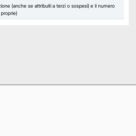
zione (anche se attribuiti a terzi o sospesi) e il numero
i proprie)