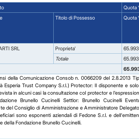
to
Quota %
e
Titolo di Possesso
Quota
ARTI SRL
Proprieta'
65.993
Totale
65.993
65.99
sensi della Comunicazione Consob n. 0066209 del 2.8.2013 Tipo 
 (già Esperia Trust Company S.r.l.) Protector: Il disponente e so
revista in alcuni casi la consultazione col protector e l'espress
dazione Brunello Cucinelli Settlor: Brunello Cucinelli Eventu
te del Consiglio di Amministrazione e Amministratore Delegato de
eficiari sono esponenti aziendali di Fedone S.r.l. e dell'emitte
 della Fondazione Brunello Cucinelli.