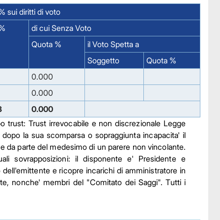
 sui diritti di voto
 %
di cui Senza Voto
Quota %
il Voto Spetta a
Soggetto
Quota %
0.000
0.000
3
0.000
trust: Trust irrevocabile e non discrezionale Legge 
lo dopo la sua scomparsa o sopraggiunta incapacita' il 
ione da parte del medesimo di un parere non vincolante. 
ali sovrapposizioni: il disponente e' Presidente e 
ll'emittente e ricopre incarichi di amministratore in 
nte, nonche' membri del "Comitato dei Saggi". Tutti i 