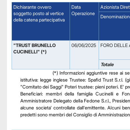
Dichiarante ovvero
Data
Azionista Diret
soggetto posto al vertice
Operazione
Denominazion
della catena partecipativa
"TRUST BRUNELLO 
06/06/2025
FORO DELLE 
CUCINELLI" (*)
Totale
(*) Informazioni aggiuntive rese ai 
istitutiva: legge inglese Trustee: Spafid Trust S.r.l.
"Comitato dei Saggi" Poteri trustee: pieni poteri. E' p
Beneficiari: membri della famiglia Cucinelli e Fon
Amministratore Delegato della Fedone S.r.l., Presiden
alcune societa' controllate dall'emittente. Alcuni ben
predetti sono membri del Consiglio di Amministrazione