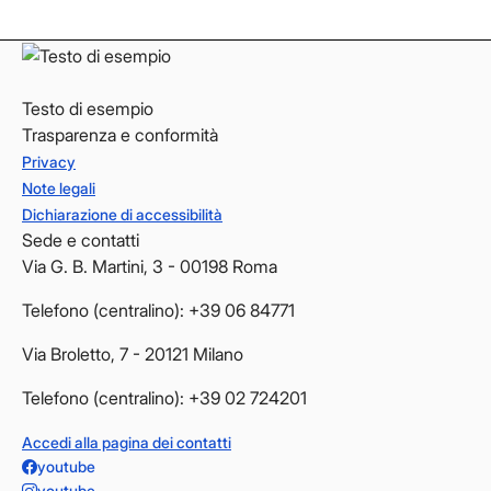
YouTube
YouTube
Testo di esempio
Trasparenza e conformità
Privacy
Note legali
Dichiarazione di accessibilità
Sede e contatti
Via G. B. Martini, 3 - 00198 Roma
Telefono (centralino): +39 06 84771
Via Broletto, 7 - 20121 Milano
Telefono (centralino): +39 02 724201
Accedi alla pagina dei contatti
youtube
youtube