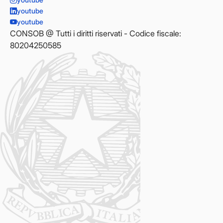
youtube
youtube
CONSOB @ Tutti i diritti riservati - Codice fiscale:
80204250585