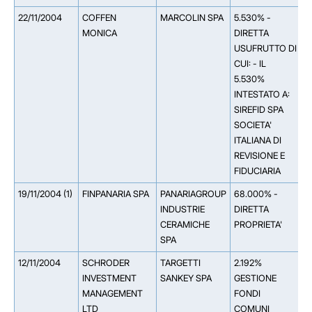
22/11/2004
COFFEN
MARCOLIN SPA
5.530% -
MONICA
DIRETTA
USUFRUTTO DI
CUI: - IL
5.530%
INTESTATO A:
SIREFID SPA
SOCIETA'
ITALIANA DI
REVISIONE E
FIDUCIARIA
19/11/2004 (1)
FINPANARIA SPA
PANARIAGROUP
68.000% -
INDUSTRIE
DIRETTA
CERAMICHE
PROPRIETA'
SPA
12/11/2004
SCHRODER
TARGETTI
2.192%
INVESTMENT
SANKEY SPA
GESTIONE
MANAGEMENT
FONDI
LTD
COMUNI