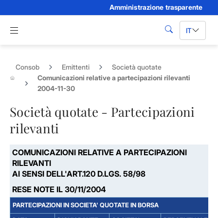
Amministrazione trasparente
Skip to Main Content
Apri menu di navigazione
IT
cerca
Consob
Emittenti
Società quotate
Comunicazioni relative a partecipazioni rilevanti
2004-11-30
Società quotate - Partecipazioni
rilevanti
COMUNICAZIONI RELATIVE A PARTECIPAZIONI
RILEVANTI
AI SENSI DELL'ART.120 D.LGS. 58/98
RESE NOTE IL 30/11/2004
PARTECIPAZIONI IN SOCIETA' QUOTATE IN BORSA