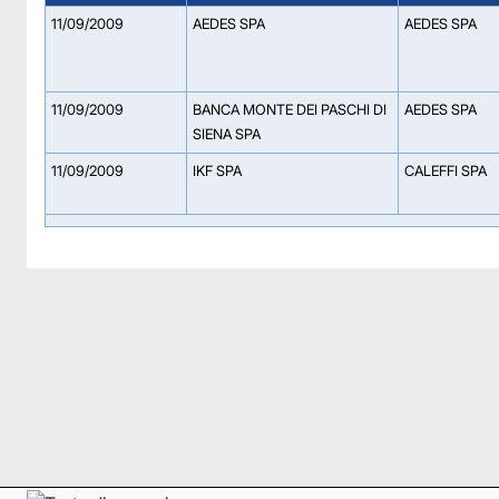
11/09/2009
AEDES SPA
AEDES SPA
11/09/2009
BANCA MONTE DEI PASCHI DI
AEDES SPA
SIENA SPA
11/09/2009
IKF SPA
CALEFFI SPA
Facebook
Facebook
Instagram
Instagram
LinkedIn
LinkedIn
YouTube
YouTube