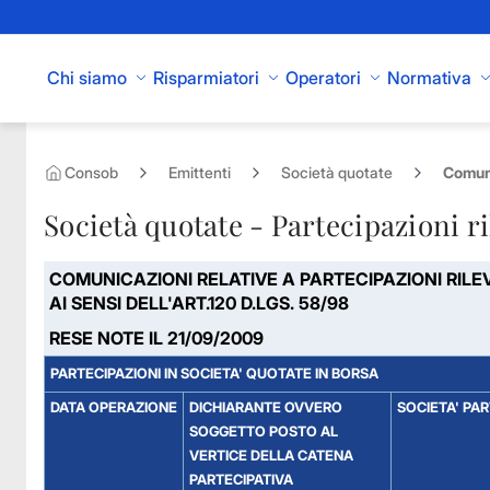
Skip to Main Content
Chi siamo
Risparmiatori
Operatori
Normativa
Consob
Emittenti
Società quotate
Comuni
Società quotate - Partecipazioni ri
COMUNICAZIONI RELATIVE A PARTECIPAZIONI RILE
AI SENSI DELL'ART.120 D.LGS. 58/98
RESE NOTE IL 21/09/2009
PARTECIPAZIONI IN SOCIETA' QUOTATE IN BORSA
DATA OPERAZIONE
DICHIARANTE OVVERO
SOCIETA' PA
SOGGETTO POSTO AL
VERTICE DELLA CATENA
PARTECIPATIVA