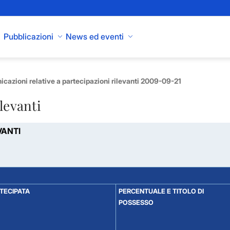
Pubblicazioni
News ed eventi
cazioni relative a partecipazioni rilevanti 2009-09-21
levanti
VANTI
RTECIPATA
PERCENTUALE E TITOLO DI
POSSESSO