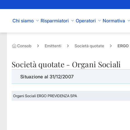
Skip to Main Content
Chi siamo
Risparmiatori
Operatori
Normativa
Consob
Emittenti
Società quotate
ERGO 
Società quotate - Organi Sociali
Situazione al 31/12/2007
Organi Sociali ERGO PREVIDENZA SPA