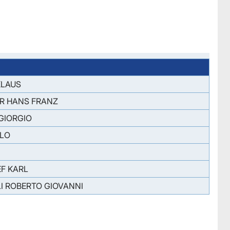
KLAUS
ER HANS FRANZ
GIORGIO
RLO
F KARL
 ROBERTO GIOVANNI