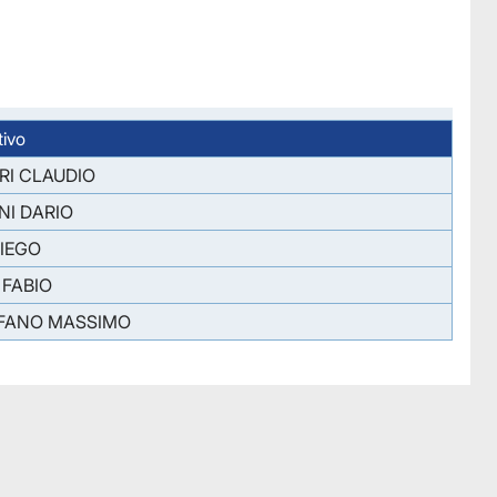
ivo
RI CLAUDIO
I DARIO
DIEGO
FABIO
EFANO MASSIMO