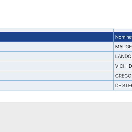
Nominat
MAUGE
LANDON
VICHI 
GRECO 
DE ST