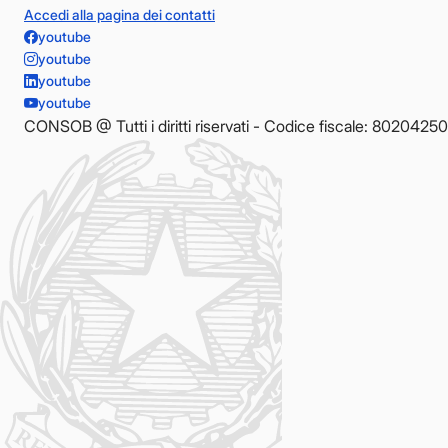
Accedi alla pagina dei contatti
youtube
youtube
youtube
youtube
CONSOB @ Tutti i diritti riservati - Codice fiscale: 8020425