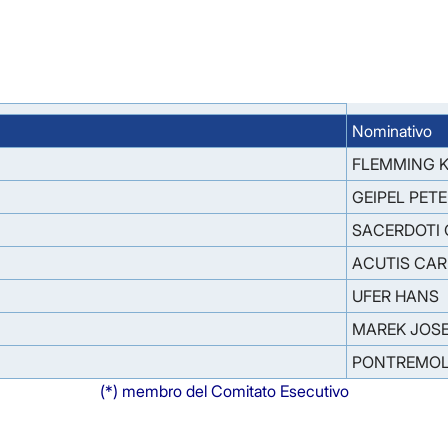
Nominativo
FLEMMING 
GEIPEL PET
SACERDOTI 
ACUTIS CA
UFER HANS
MAREK JOSE
PONTREMOLI
(*) membro del Comitato Esecutivo