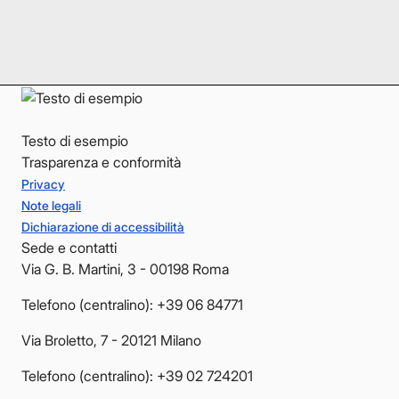
LinkedIn
LinkedIn
YouTube
YouTube
Testo di esempio
Trasparenza e conformità
Privacy
Note legali
Dichiarazione di accessibilità
Sede e contatti
Via G. B. Martini, 3 - 00198 Roma
Telefono (centralino): +39 06 84771
Via Broletto, 7 - 20121 Milano
Telefono (centralino): +39 02 724201