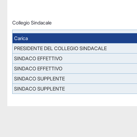
Collegio Sindacale
Carica
PRESIDENTE DEL COLLEGIO SINDACALE
SINDACO EFFETTIVO
SINDACO EFFETTIVO
SINDACO SUPPLENTE
SINDACO SUPPLENTE
Facebook
Facebook
Instagram
Instagram