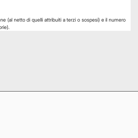
e (al netto di quelli attribuiti a terzi o sospesi) e il numero
rie).