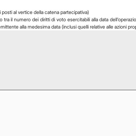
 posti al vertice della catena partecipativa)
 il numero dei diritti di voto esercitabili alla data dell'operazion
l'emittente alla medesima data (inclusi quelli relative alle azioni prop