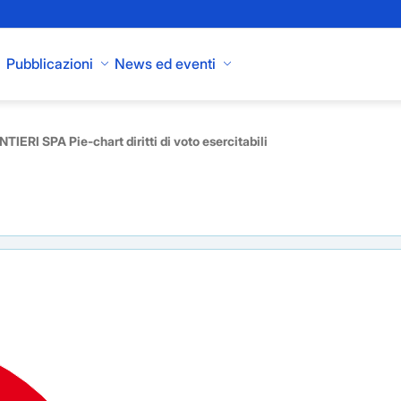
Pubblicazioni
News ed eventi
TIERI SPA Pie-chart diritti di voto esercitabili