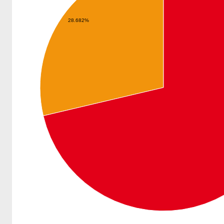
28.682%