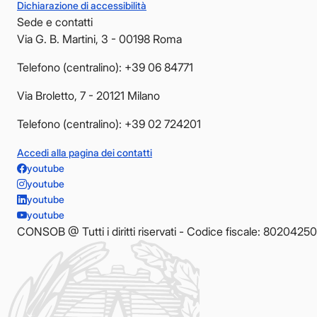
Dichiarazione di accessibilità
Sede e contatti
Via G. B. Martini, 3 - 00198 Roma
Telefono (centralino): +39 06 84771
Via Broletto, 7 - 20121 Milano
Telefono (centralino): +39 02 724201
Accedi alla pagina dei contatti
youtube
youtube
youtube
youtube
CONSOB @ Tutti i diritti riservati - Codice fiscale: 8020425