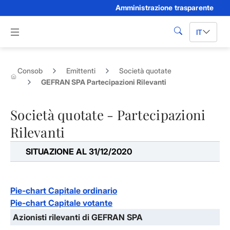
Amministrazione trasparente
Skip to Main Content
Apri menu di navigazione
IT
cerca
Consob
Emittenti
Società quotate
GEFRAN SPA Partecipazioni Rilevanti
Società quotate - Partecipazioni
Rilevanti
SITUAZIONE AL 31/12/2020
Pie-chart Capitale ordinario
Pie-chart Capitale votante
Azionisti rilevanti di GEFRAN SPA