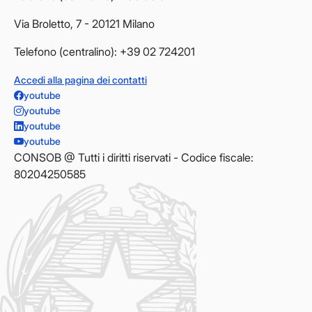
Via Broletto, 7 - 20121 Milano
Telefono (centralino): +39 02 724201
Accedi alla pagina dei contatti
youtube
youtube
youtube
youtube
CONSOB @ Tutti i diritti riservati - Codice fiscale:
80204250585