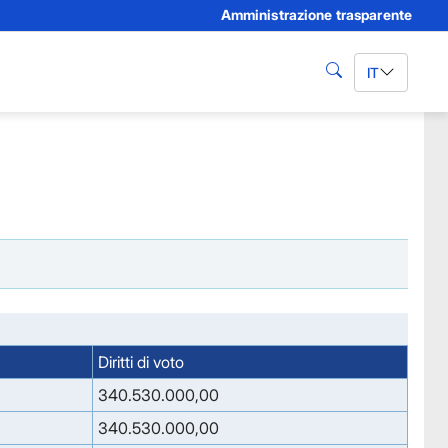
Amministrazione trasparente
IT
cerca
Diritti di voto
340.530.000,00
340.530.000,00