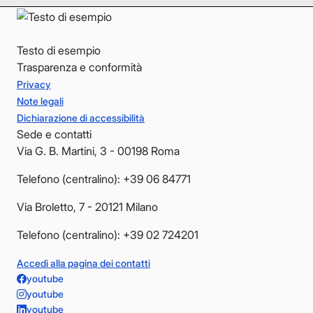
Testo di esempio
Trasparenza e conformità
Privacy
Note legali
Dichiarazione di accessibilità
Sede e contatti
Via G. B. Martini, 3 - 00198 Roma
Telefono (centralino): +39 06 84771
Via Broletto, 7 - 20121 Milano
Telefono (centralino): +39 02 724201
Accedi alla pagina dei contatti
youtube
youtube
youtube