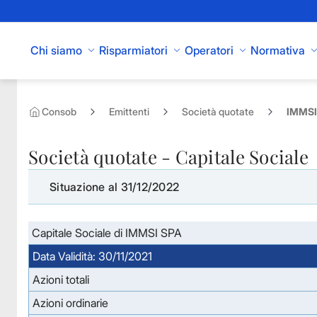
Skip to Main Content
Chi siamo
Risparmiatori
Operatori
Normativa
Consob
Emittenti
Società quotate
IMMSI 
Società quotate - Capitale Sociale
Situazione al 31/12/2022
Capitale Sociale di IMMSI SPA
Data Validità: 30/11/2021
Azioni totali
Azioni ordinarie