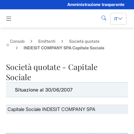
Amministrazione trasparente
Skip to Main Content
Apri menu di navigazione
IT
cerca
Consob
Emittenti
Società quotate
INDESIT COMPANY SPA Capitale Sociale
Società quotate - Capitale
Sociale
Situazione al 30/06/2007
Capitale Sociale INDESIT COMPANY SPA