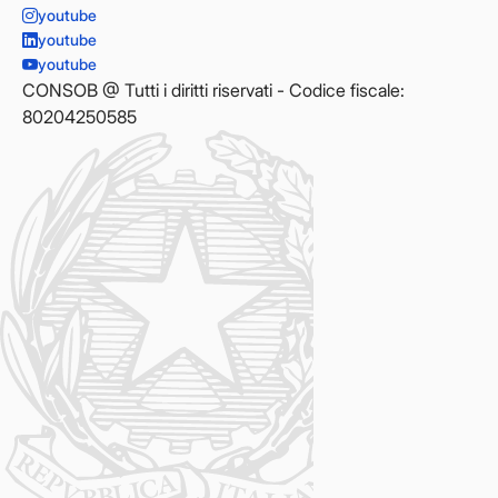
youtube
youtube
youtube
CONSOB @ Tutti i diritti riservati - Codice fiscale:
80204250585