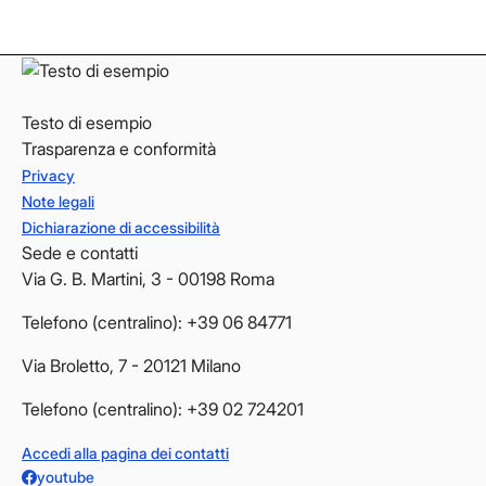
YouTube
YouTube
Testo di esempio
Trasparenza e conformità
Privacy
Note legali
Dichiarazione di accessibilità
Sede e contatti
Via G. B. Martini, 3 - 00198 Roma
Telefono (centralino): +39 06 84771
Via Broletto, 7 - 20121 Milano
Telefono (centralino): +39 02 724201
Accedi alla pagina dei contatti
youtube