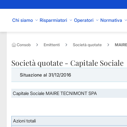
Skip to Main Content
Chi siamo
Risparmiatori
Operatori
Normativa
Consob
Emittenti
Società quotate
MAIRE
Società quotate - Capitale Sociale
Situazione al 31/12/2016
Capitale Sociale MAIRE TECNIMONT SPA
Azioni totali