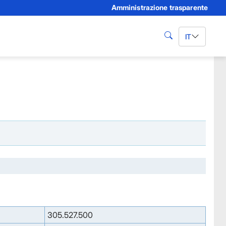
Amministrazione trasparente
IT
cerca
305.527.500