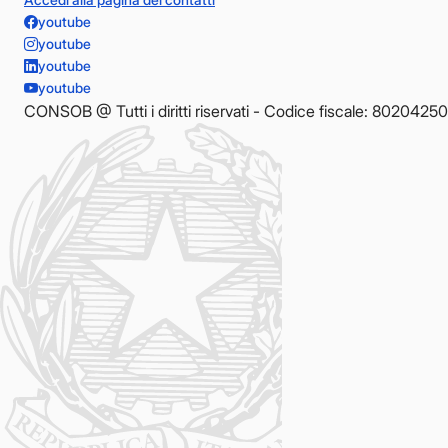
youtube
youtube
youtube
youtube
CONSOB @ Tutti i diritti riservati - Codice fiscale: 8020425